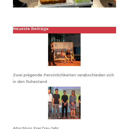
Neueste Beiträge
Zwei prägende Persönlichkeiten verabschieden sich
in den Ruhestand
Abschluss Frei:Day-Jahr