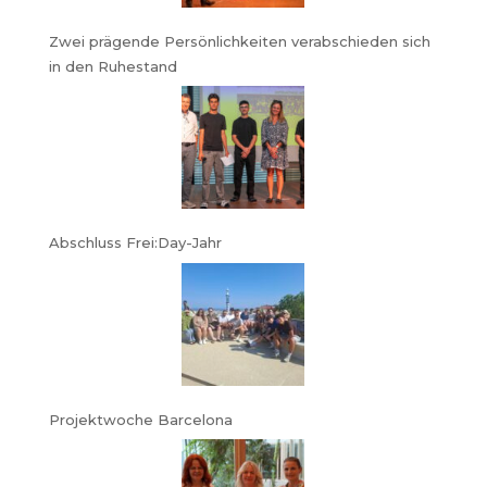
Zwei prägende Persönlichkeiten verabschieden sich
in den Ruhestand
Abschluss Frei:Day-Jahr
Projektwoche Barcelona