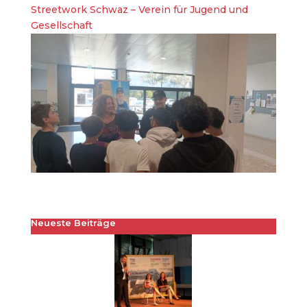
Streetwork Schwaz – Verein für Jugend und
Gesellschaft
Neueste Beiträge