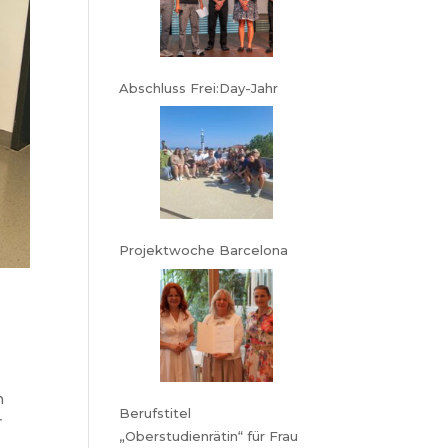
Abschluss Frei:Day-Jahr
Projektwoche Barcelona
.
n
Berufstitel
r
„Oberstudienrätin“ für Frau