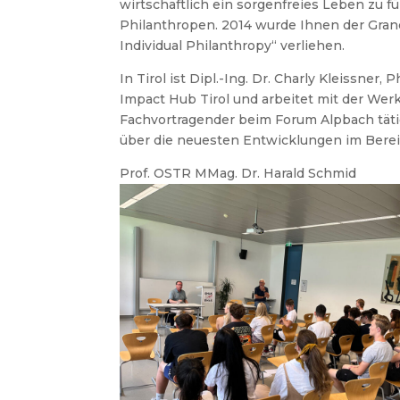
wirtschaftlich ein sorgenfreies Leben zu f
Philanthropen. 2014 wurde Ihnen der Gran
Individual Philanthropy“ verliehen.
In Tirol ist Dipl.-Ing. Dr. Charly Kleissner
Impact Hub Tirol und arbeitet mit der Wer
Fachvortragender beim Forum Alpbach tät
über die neuesten Entwicklungen im Bereic
Prof. OSTR MMag. Dr. Harald Schmid