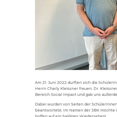
Am 21. Juni 2022 durften sich die Schüle
Herrn Charly Kleissner freuen. Dr. Kleissn
Bereich Social Impact und gab uns außerde
Dabei wurden von Seiten der SchülerInnen 
beantwortete. Im Namen der 3BK möchte ic
hoffen auf ein baldiges Wiedersehen!