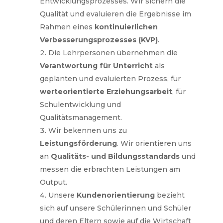
Entwicklungsprozesses. Wir sichern die
Qualität und evaluieren die Ergebnisse im
Rahmen eines
kontinuierlichen
Verbesserungsprozesses (KVP)
.
Die Lehrpersonen übernehmen die
Verantwortung für Unterricht
als
geplanten und evaluierten Prozess, für
werteorientierte Erziehungsarbeit
, für
Schulentwicklung und
Qualitätsmanagement.
Wir bekennen uns zu
Leistungsförderung
. Wir orientieren uns
an
Qualitäts- und Bildungsstandards
und
messen die erbrachten Leistungen am
Output.
Unsere
Kundenorientierung
bezieht
sich auf unsere Schülerinnen und Schüler
und deren Eltern sowie auf die Wirtschaft