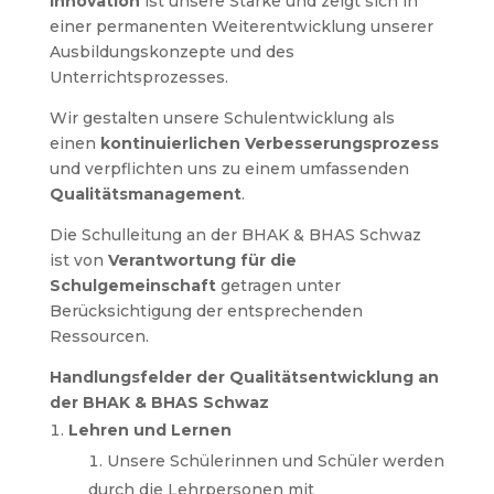
Innovation
ist unsere Stärke und zeigt sich in
einer permanenten Weiterentwicklung unserer
Ausbildungskonzepte und des
Unterrichtsprozesses.
Wir gestalten unsere Schulentwicklung als
einen
kontinuierlichen Verbesserungsprozess
und verpflichten uns zu einem umfassenden
Qualitätsmanagement
.
Die Schulleitung an der BHAK & BHAS Schwaz
ist von
Verantwortung für die
Schulgemeinschaft
getragen unter
Berücksichtigung der entsprechenden
Ressourcen.
Handlungsfelder der Qualitätsentwicklung an
der BHAK & BHAS Schwaz
Lehren und Lernen
Unsere Schülerinnen und Schüler werden
durch die Lehrpersonen mit