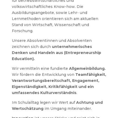
für betriebswirtschaftliches und
volkswirtschaftliches Know-how. Die
Ausbildungsangebote, sowie Lehr- und
Lernmethoden orientieren sich am aktuellen
Stand von Wirtschaft, Wissenschaft und
Forschung.
Unsere Absolventinnen und Absolventen
zeichnen sich durch
unternehmerisches
Denken und Handeln aus (Entrepreneurship
Education).
Wir vermitteln eine fundierte
Allgemeinbildung.
Wir fördern die Entwicklung von
Teamfähigkeit,
Verantwortungsbereitschaft, Engagement,
Eigenständigkeit, Kritikfähigkeit und ein
umfassendes Kulturverständnis
.
Im Schulalltag legen wir Wert auf
Achtung und
Wertschätzung
im Umgang miteinander.