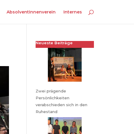
AbsolventInnenverein
Internes
Neueste Beiträge
Zwei prägende
Persönlichkeiten
verabschieden sich in den
Ruhestand