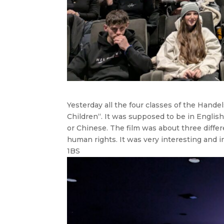
Yesterday all the four classes of the Hand
Children“. It was supposed to be in English,
or Chinese. The film was about three differ
human rights. It was very interesting and i
1BS