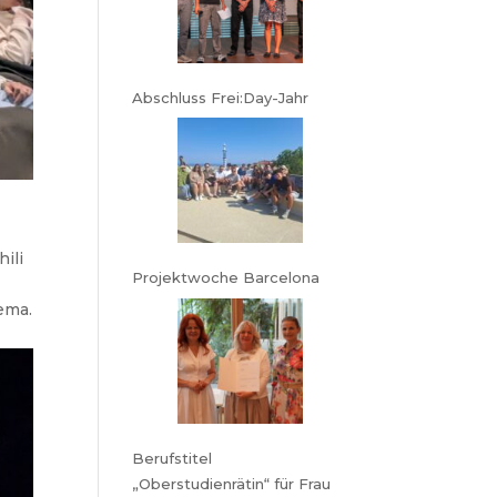
Abschluss Frei:Day-Jahr
hili
Projektwoche Barcelona
nema.
Berufstitel
„Oberstudienrätin“ für Frau