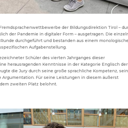
 Fremdsprachenwettbewerbe der Bildungsdirektion Tirol – du
ich der Pandemie in digitaler Form – ausgetragen. Die einze
r Runde durchgeführt und bestanden aus einem monologisch
fsspezifischen Aufgabenstellung.
ezeichneter Schüler des vierten Jahrganges dieser
eine herausragenden Kenntnisse in der Kategorie Englisch der
gte die Jury durch seine große sprachliche Kompetenz, sei
 Argumentation. Für seine Leistungen in diesem äußerst
dem zweiten Platz belohnt.