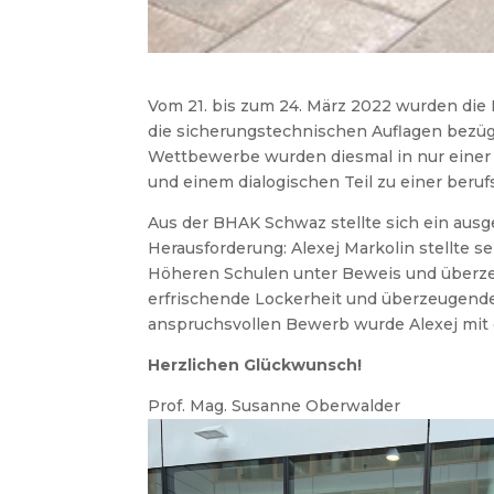
Vom 21. bis zum 24. März 2022 wurden die
die sicherungstechnischen Auflagen bezügl
Wettbewerbe wurden diesmal in nur eine
und einem dialogischen Teil zu einer beru
Aus der BHAK Schwaz stellte sich ein ausg
Herausforderung: Alexej Markolin stellte s
Höheren Schulen unter Beweis und überzeu
erfrischende Lockerheit und überzeugende
anspruchsvollen Bewerb wurde Alexej mit 
Herzlichen Glückwunsch!
Prof. Mag. Susanne Oberwalder