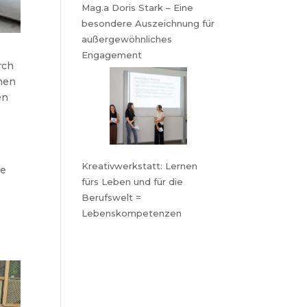
Mag.a Doris Stark – Eine
besondere Auszeichnung für
außergewöhnliches
Engagement
rch
lnen
en
Kreativwerkstatt: Lernen
ne
fürs Leben und für die
Berufswelt =
Lebenskompetenzen