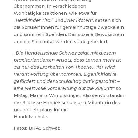
übernommen. In verschiedenen
Wohltätigkeitsaktionen, wie etwa für
„
Herzkinder Tirol“
und
„Vier Pfoten“,
setzen sich
die Schüler*innen für gemeinnützige Zwecke ein
und sammeln Spenden. Das soziale Bewusstsein
und die Solidarität werden stark gefördert.
„Die Handelsschule Schwaz zeigt mit diesem
praxisorientierten Ansatz, dass Lernen mehr ist
als nur das Erarbeiten von Theorie. Hier wird
Verantwortung übernommen, Eigeninitiative
gefördert und der Schulalltag aktiv gestaltet –
eine wertvolle Vorbereitung auf die Zukunft“
so
MMag. Mariana Wimpissinger, Klassenvorständin
der 3. Klasse Handelsschule und Mitautorin des
neuen Lehrplans für die
Handelsschule.
Fotos:
BHAS Schwaz