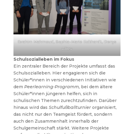
Ibrahim Mahmoud, Sophia-Marie Eckhardt, Denys
Aliiev
Schulsozialleben im Fokus
Ein zentraler Bereich der Projekte umfasst das
Schulsozialleben. Hier engagieren sich die
Schüler*innen in verschiedenen Initiativen wie
dem
Peerlearning-Programm,
bei dem ältere
Schüler*innen jüngeren helfen, sich in
schulischen Themen zurechtzufinden. Darüber
hinaus wird das
Schulfußballturnier
organisiert,
das nicht nur den Teamgeist fördert, sondern
auch den Zusammenhalt innerhalb der
Schulgemeinschaft stärkt. Weitere Projekte