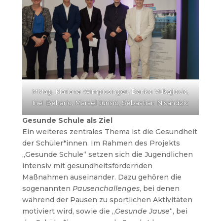
MMag. Mariana Wimpissinger, Danko Vukajlovic,
Inel Beharic, Marsel Jurisic, Sebastian Nisandzic
Gesunde Schule als Ziel
Ein weiteres zentrales Thema ist die Gesundheit
der Schüler*innen. Im Rahmen des Projekts
„Gesunde Schule“ setzen sich die Jugendlichen
intensiv mit gesundheitsfördernden
Maßnahmen auseinander. Dazu gehören die
sogenannten
Pausenchallenges
, bei denen
während der Pausen zu sportlichen Aktivitäten
motiviert wird, sowie die „
Gesunde Jause
“, bei