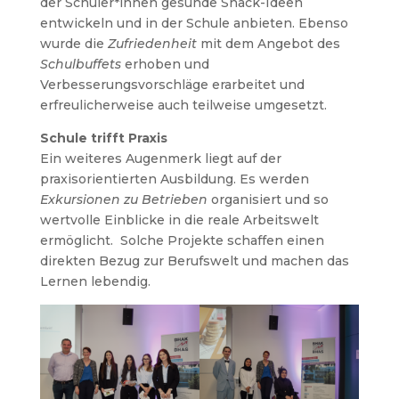
der Schüler*innen gesunde Snack-Ideen
entwickeln und in der Schule anbieten. Ebenso
wurde die
Zufriedenheit
mit dem Angebot des
Schulbuffets
erhoben und
Verbesserungsvorschläge erarbeitet und
erfreulicherweise auch teilweise umgesetzt.
Schule trifft Praxis
Ein weiteres Augenmerk liegt auf der
praxisorientierten Ausbildung. Es werden
Exkursionen zu Betrieben
organisiert und so
wertvolle Einblicke in die reale Arbeitswelt
ermöglicht. Solche Projekte schaffen einen
direkten Bezug zur Berufswelt und machen das
Lernen lebendig.