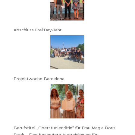
Abschluss Frei:Day-Jahr
Projektwoche Barcelona
Berufstitel „Oberstudienrätin“ für Frau Mag.a Doris
Stark – Eine besondere Auszeichnung für