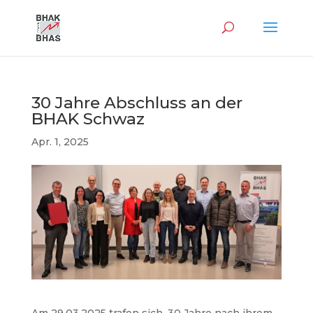
30 Jahre Abschluss an der
BHAK Schwaz
Apr. 1, 2025