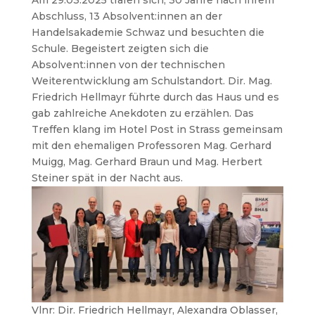
Am 29.03.2025 trafen sich, 30 Jahre nach ihrem
Abschluss, 13 Absolvent:innen an der
Handelsakademie Schwaz und besuchten die
Schule. Begeistert zeigten sich die
Absolvent:innen von der technischen
Weiterentwicklung am Schulstandort. Dir. Mag.
Friedrich Hellmayr führte durch das Haus und es
gab zahlreiche Anekdoten zu erzählen. Das
Treffen klang im Hotel Post in Strass gemeinsam
mit den ehemaligen Professoren Mag. Gerhard
Muigg, Mag. Gerhard Braun und Mag. Herbert
Steiner spät in der Nacht aus.
Vlnr: Dir. Friedrich Hellmayr, Alexandra Oblasser,